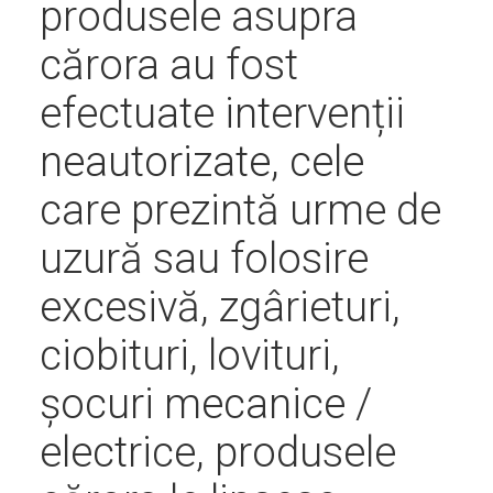
produsele asupra
cărora au fost
efectuate intervenții
neautorizate, cele
care prezintă urme de
uzură sau folosire
excesivă, zgârieturi,
ciobituri, lovituri,
șocuri mecanice /
electrice, produsele