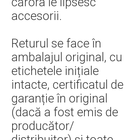
cărora le lipsesc
accesorii.
Returul se face în
ambalajul original, cu
etichetele inițiale
intacte, certificatul de
garanție în original
(dacă a fost emis de
producător/
distribuitor) și toate