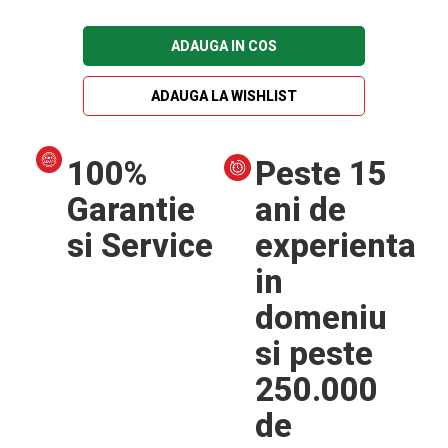
ADAUGA IN COS
ADAUGA LA WISHLIST
100%
Peste 15
Garantie
ani de
si Service
experienta
in
domeniu
si peste
250.000
de