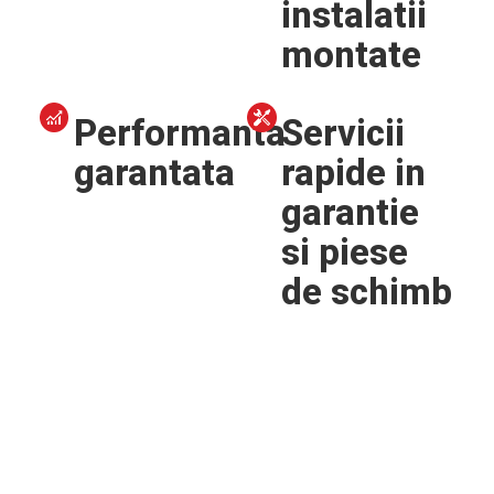
instalatii
montate
Performanta
Servicii
garantata
rapide in
garantie
si piese
de schimb
Descriere
Instalare
Informatii utile