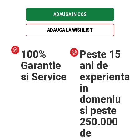
ADAUGA IN COS
ADAUGA LA WISHLIST
100%
Peste 15
Garantie
ani de
si Service
experienta
in
domeniu
si peste
250.000
de