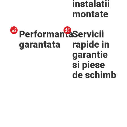
instalatii
montate
Performanta
Servicii
garantata
rapide in
garantie
si piese
de schimb
Descriere
Instalare
Informatii utile