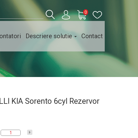
0
ntatori
Descriere solutie
Contact
LLI KIA Sorento 6cyl Rezervor