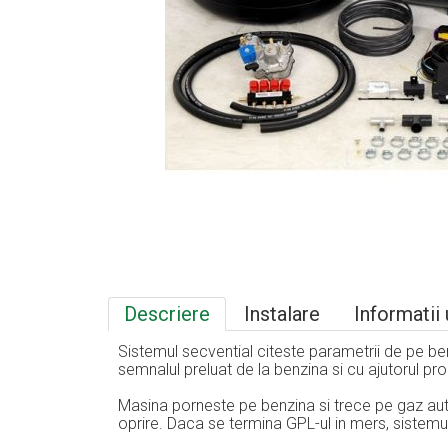
Descriere
Instalare
Informatii 
Sistemul secvential citeste parametrii de pe ben
semnalul preluat de la benzina si cu ajutorul pr
Masina porneste pe benzina si trece pe gaz au
oprire. Daca se termina GPL-ul in mers, sistemu