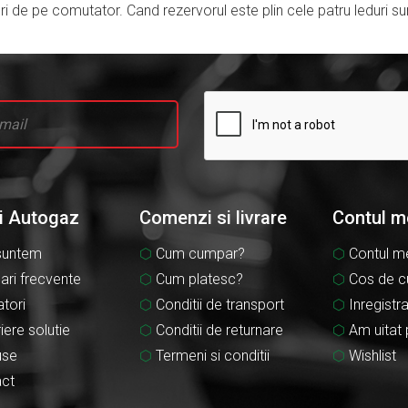
i de pe comutator. Cand rezervorul este plin cele patru leduri su
li Autogaz
Comenzi si livrare
Contul m
suntem
Cum cumpar?
Contul m
bari frecvente
Cum platesc?
Cos de c
tori
Conditii de transport
Inregistr
iere solutie
Conditii de returnare
Am uitat 
use
Termeni si conditii
Wishlist
ct