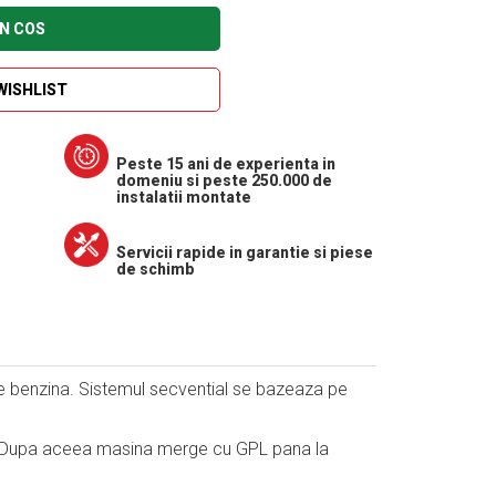
N COS
WISHLIST
Peste 15 ani de experienta in
domeniu si peste 250.000 de
instalatii montate
Servicii rapide in garantie si piese
de schimb
 pe benzina. Sistemul secvential se bazeaza pe
r. Dupa aceea masina merge cu GPL pana la