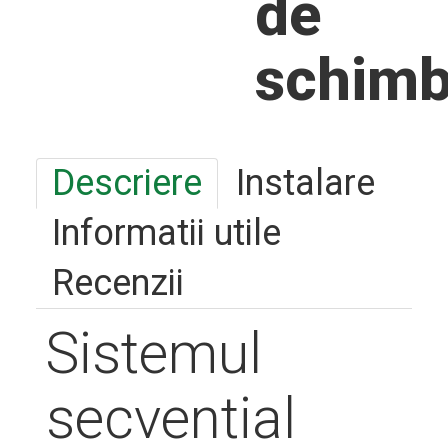
de
schim
Descriere
Instalare
Informatii utile
Recenzii
Sistemul
secvential