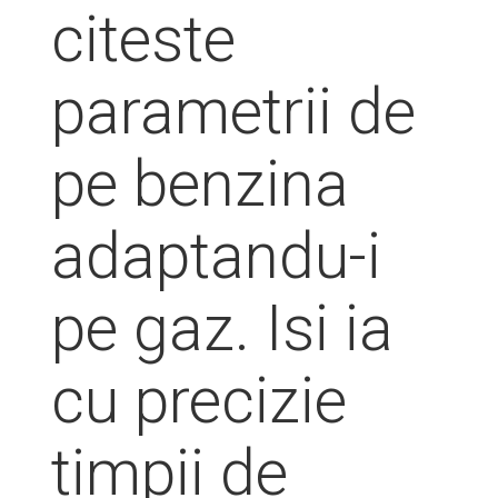
citeste
parametrii de
pe benzina
adaptandu-i
pe gaz. Isi ia
cu precizie
timpii de