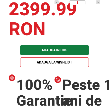
2399.99
RON
ADAUGA IN COS
ADAUGA LA WISHLIST
100%
Peste 
Garantie
ani de