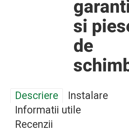
garant
si pies
de
schim
Descriere
Instalare
Informatii utile
Recenzii