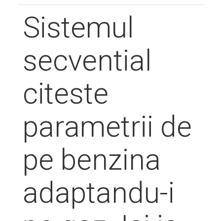
Sistemul
secvential
citeste
parametrii de
pe benzina
adaptandu-i