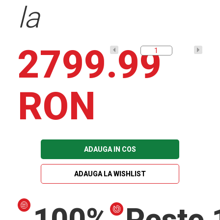
la
2799.99
RON
ADAUGA IN COS
ADAUGA LA WISHLIST
100%
Peste 