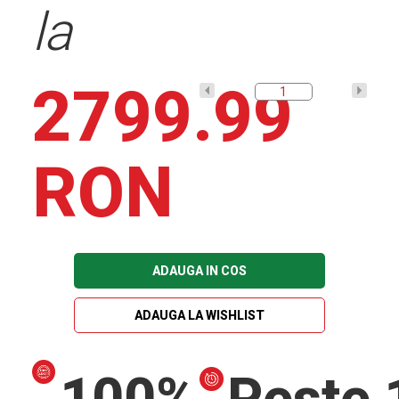
la
2799.99
RON
ADAUGA IN COS
ADAUGA LA WISHLIST
100%
Peste 