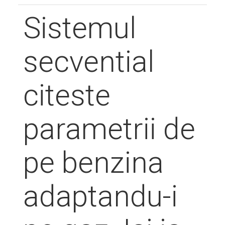
Sistemul
secvential
citeste
parametrii de
pe benzina
adaptandu-i