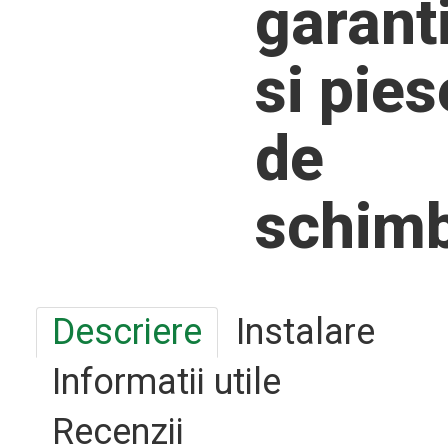
garant
si pies
de
schim
Descriere
Instalare
Informatii utile
Recenzii