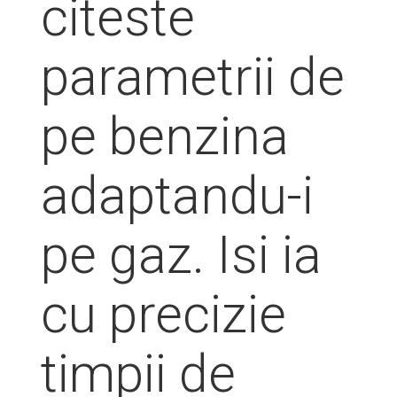
citeste
parametrii de
pe benzina
adaptandu-i
pe gaz. Isi ia
cu precizie
timpii de