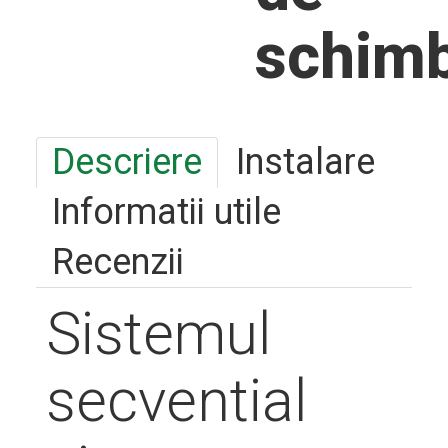
schim
Descriere
Instalare
Informatii utile
Recenzii
Sistemul
secvential