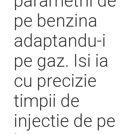
parametrii de
pe benzina
adaptandu-i
pe gaz. Isi ia
cu precizie
timpii de
injectie de pe