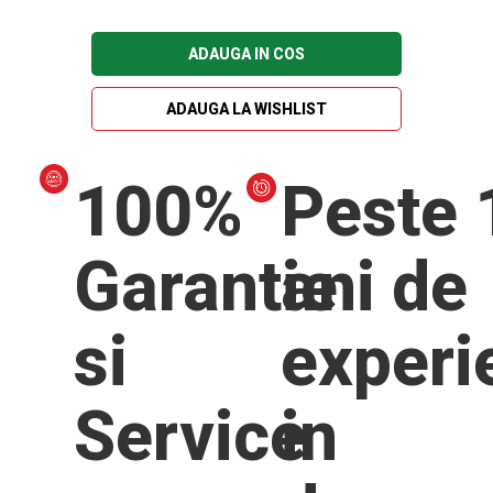
ADAUGA IN COS
ADAUGA LA WISHLIST
100%
Peste 
Garantie
ani de
si
experi
Service
in