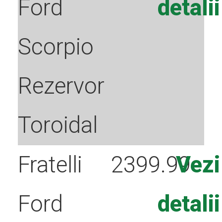
Ford
detalii
Scorpio
Rezervor
Toroidal
Fratelli
2399.99
Vezi
Ford
detalii