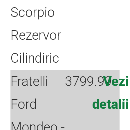
Scorpio
Rezervor
Cilindiric
Fratelli
3799.99
Vezi
Ford
detalii
Mondeo -