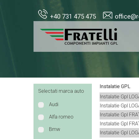
+40 731 475 475
office@r
Instalatie GPL
Selectati marca auto
Instalatie Gpl LO
Audi
Instalatie Gpl LO
Instalatie Gpl FR
Alfa romeo
Instalatie Gpl FR
Bmw
Instalatie Gpl L