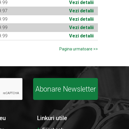
9.99
Vezi detalii
9.97
Vezi detalii
9.99
Vezi detalii
9.99
Vezi detalii
9.99
Vezi detalii
>
Abonare Newsletter
eu
Linkuri utile