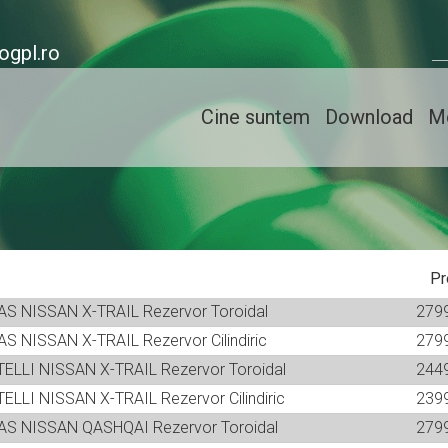
ogpl.ro
Cine suntem
Download
Mo
Pr
GAS NISSAN X-TRAIL Rezervor Toroidal
279
GAS NISSAN X-TRAIL Rezervor Cilindiric
279
ATELLI NISSAN X-TRAIL Rezervor Toroidal
244
ATELLI NISSAN X-TRAIL Rezervor Cilindiric
239
OGAS NISSAN QASHQAI Rezervor Toroidal
279