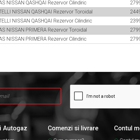
GAS NISSAN QASHQAI Rezervor Cilindiric
279
RATELLI NISSAN QASHQAI Rezervor Toroidal
244
ATELLI NISSAN QASHQAI Rezervor Cilindiric
239
OGAS NISSAN PRIMERA Rezervor Toroidal
279
GAS NISSAN PRIMERA Rezervor Cilindiric
279
li Autogaz
Comenzi si livrare
Contul m