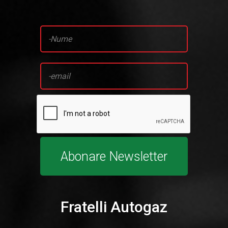
Descriere
solutie
Contact
Abonare Newsletter
Fratelli Autogaz