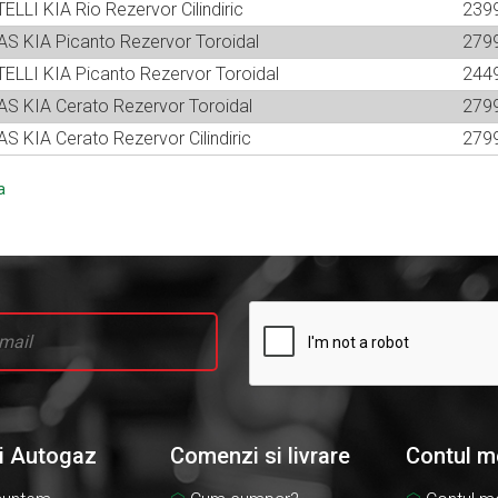
TELLI KIA Rio Rezervor Cilindiric
239
GAS KIA Picanto Rezervor Toroidal
279
ATELLI KIA Picanto Rezervor Toroidal
244
GAS KIA Cerato Rezervor Toroidal
279
AS KIA Cerato Rezervor Cilindiric
279
li Autogaz
Comenzi si livrare
Contul m