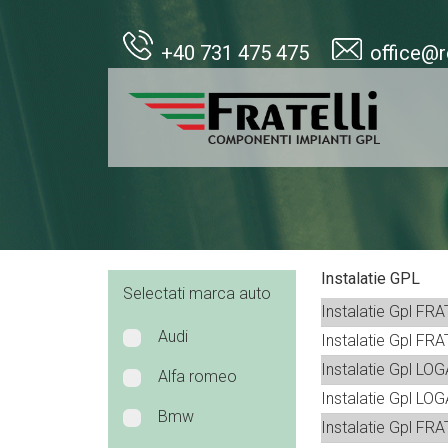
+40 731 475 475
office@r
Instalatie GPL
Selectati marca auto
Instalatie Gpl FR
Audi
Instalatie Gpl FRA
Instalatie Gpl LO
Alfa romeo
Instalatie Gpl LOG
Bmw
Instalatie Gpl FR