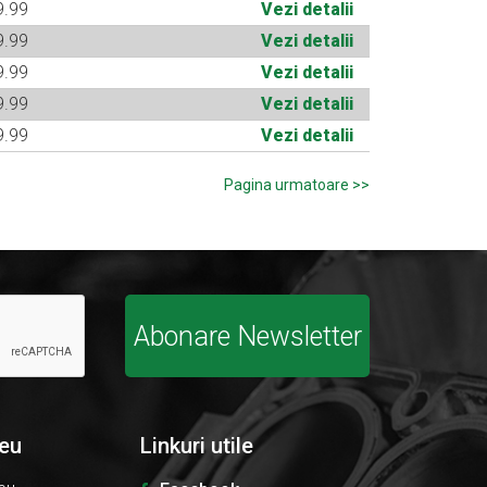
9.99
Vezi detalii
9.99
Vezi detalii
9.99
Vezi detalii
9.99
Vezi detalii
9.99
Vezi detalii
>
Abonare Newsletter
eu
Linkuri utile