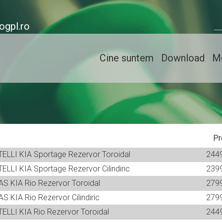
ogpl.ro
Cine suntem
Download
Mo
Pr
ATELLI KIA Sportage Rezervor Toroidal
244
TELLI KIA Sportage Rezervor Cilindiric
239
GAS KIA Rio Rezervor Toroidal
279
AS KIA Rio Rezervor Cilindiric
279
ATELLI KIA Rio Rezervor Toroidal
244